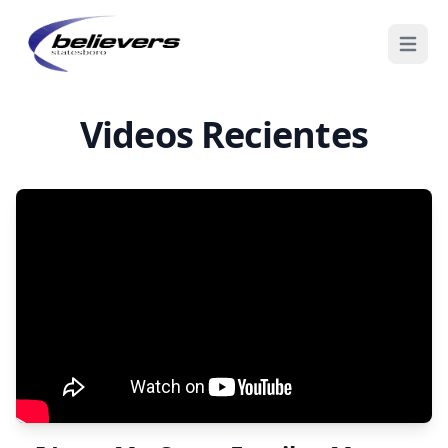
Abrir m
Videos Recientes