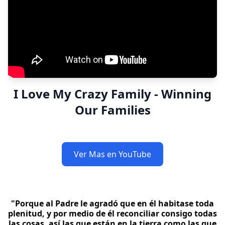
I Love My Crazy Family - Winning
Our Families
Ver Mas en YouTube
"Porque al Padre le agradó que en él habitase toda
plenitud, y por medio de él reconciliar consigo todas
las cosas, así las que están en la tierra como las que