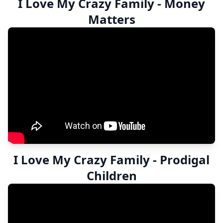
I Love My Crazy Family - Money
Matters
I Love My Crazy Family - Prodigal
Children