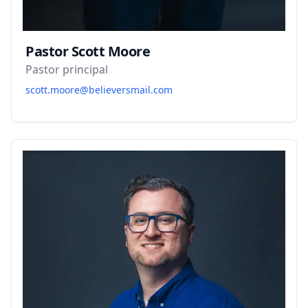
Pastor Scott Moore
Pastor principal
scott.moore@believersmail.com